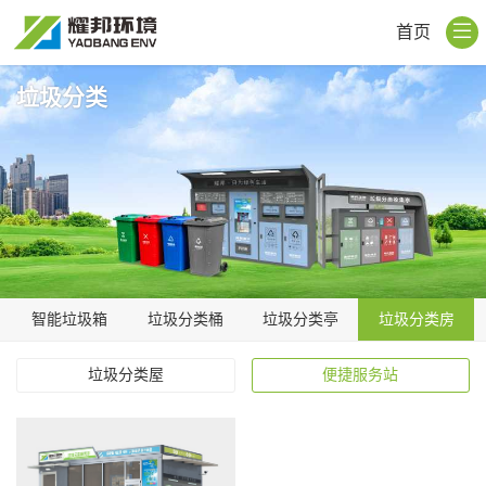
首页
垃圾分类
智能垃圾箱
垃圾分类桶
垃圾分类亭
垃圾分类房
垃圾分类屋
便捷服务站