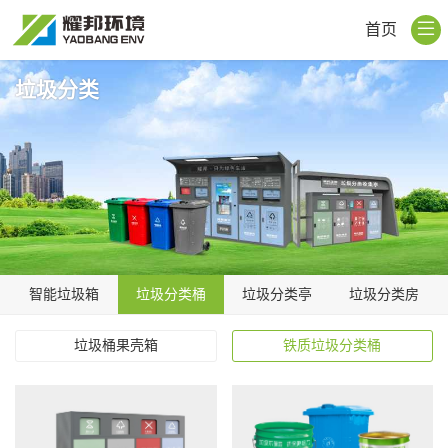
首页
垃圾分类
智能垃圾箱
垃圾分类桶
垃圾分类亭
垃圾分类房
垃圾桶果壳箱
铁质垃圾分类桶