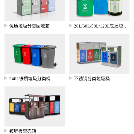
优质垃圾分类回收箱
20L/30L/50L/120L铁质垃圾桶
240L铁质垃圾分类桶
不锈钢分类垃圾桶
镀锌板果壳箱