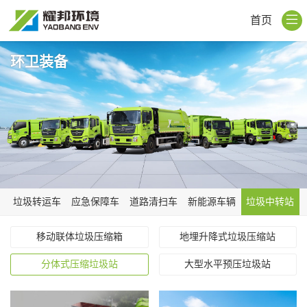
首页
环卫装备
垃圾转运车
应急保障车
道路清扫车
新能源车辆
垃圾中转站
移动联体垃圾压缩箱
地埋升降式垃圾压缩站
分体式压缩垃圾站
大型水平预压垃圾站