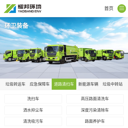
首页
环卫装备
垃圾转运车
应急保障车
道路清扫车
新能源车辆
垃圾中转站
洗扫车
高压路面清洗车
洒水抑尘车
深度污染清除车
清洗吸污车
路面养护车